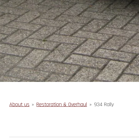
About us
»
Restoration & Overhaul
»
934 Rally