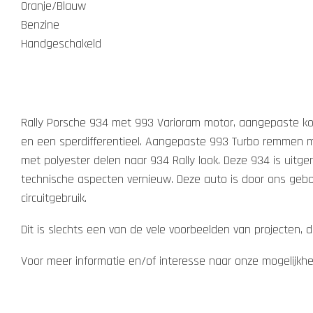
Oranje/Blauw
Benzine
Handgeschakeld
Rally Porsche 934 met 993 Varioram motor, aangepaste kop
en een sperdifferentieel. Aangepaste 993 Turbo remmen me
met polyester delen naar 934 Rally look. Deze 934 is uitger
technische aspecten vernieuw. Deze auto is door ons gebouw
circuitgebruik.
Dit is slechts een van de vele voorbeelden van projecten,
Voor meer informatie en/of interesse naar onze mogelijk