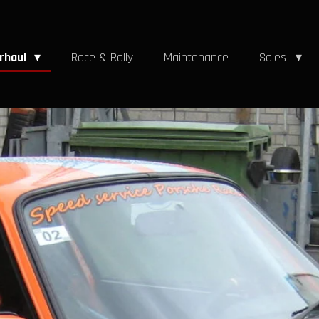
erhaul
Race & Rally
Maintenance
Sales