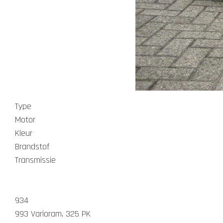
Type
Motor
Kleur
Brandstof
Transmissie
934
993 Varioram, 325 PK