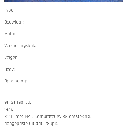
Type:
Bouwjaar:
Motor:
Versnellingsbak:
Velgen:
Body:
Ophanging:
911 ST replica,
1978,
3.2 L. met PMO Carburateurs, RS ontsteking,
aangepaste uitlaat, 280pk.