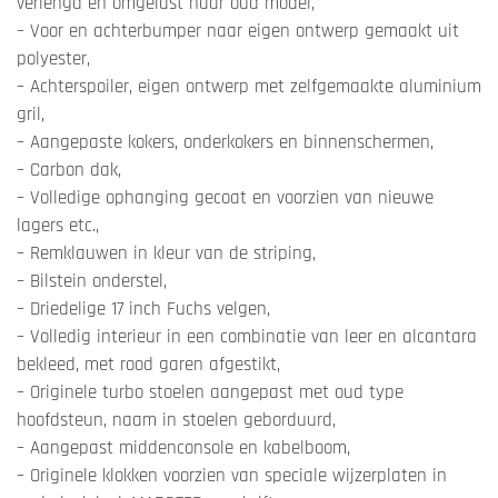
verlengd en omgelast naar oud model,
– Voor en achterbumper naar eigen ontwerp gemaakt uit
polyester,
– Achterspoiler, eigen ontwerp met zelfgemaakte aluminium
gril,
– Aangepaste kokers, onderkokers en binnenschermen,
– Carbon dak,
– Volledige ophanging gecoat en voorzien van nieuwe
lagers etc.,
– Remklauwen in kleur van de striping,
– Bilstein onderstel,
– Driedelige 17 inch Fuchs velgen,
– Volledig interieur in een combinatie van leer en alcantara
bekleed, met rood garen afgestikt,
– Originele turbo stoelen aangepast met oud type
hoofdsteun, naam in stoelen geborduurd,
– Aangepast middenconsole en kabelboom,
– Originele klokken voorzien van speciale wijzerplaten in