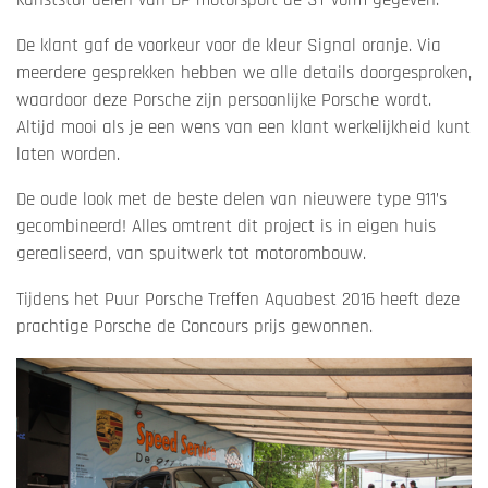
kunststof delen van DP motorsport de ST vorm gegeven.
De klant gaf de voorkeur voor de kleur Signal oranje. Via
meerdere gesprekken hebben we alle details doorgesproken,
waardoor deze Porsche zijn persoonlijke Porsche wordt.
Altijd mooi als je een wens van een klant werkelijkheid kunt
laten worden.
De oude look met de beste delen van nieuwere type 911’s
gecombineerd! Alles omtrent dit project is in eigen huis
gerealiseerd, van spuitwerk tot motorombouw.
Tijdens het Puur Porsche Treffen Aquabest 2016 heeft deze
prachtige Porsche de Concours prijs gewonnen.