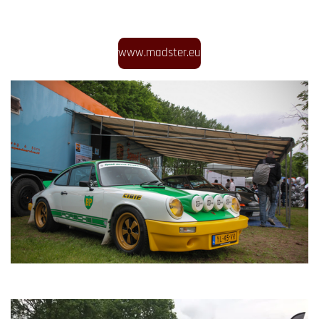
www.madster.eu