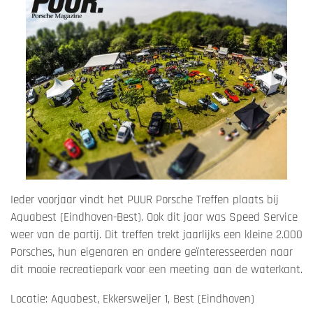
Ieder voorjaar vindt het PUUR Porsche Treffen plaats bij
Aquabest (Eindhoven-Best). Ook dit jaar was Speed Service
weer van de partij. Dit treffen trekt jaarlijks een kleine 2.000
Porsches, hun eigenaren en andere geïnteresseerden naar
dit mooie recreatiepark voor een meeting aan de waterkant.
Locatie: Aquabest, Ekkersweijer 1, Best (Eindhoven)