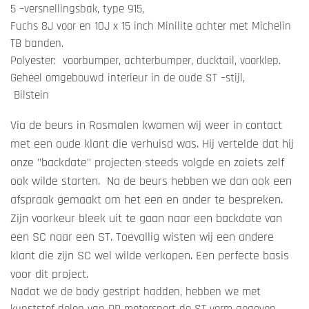
5 –versnellingsbak, type 915,
Fuchs 8J voor en 10J x 15 inch Minilite achter met Michelin
TB banden.
Polyester: voorbumper, achterbumper, ducktail, voorklep.
Geheel omgebouwd interieur in de oude ST –stijl,
Bilstein
Via de beurs in Rosmalen kwamen wij weer in contact
met een oude klant die verhuisd was. Hij vertelde dat hij
onze "backdate" projecten steeds volgde en zoiets zelf
ook wilde starten. Na de beurs hebben we dan ook een
afspraak gemaakt om het een en ander te bespreken.
Zijn voorkeur bleek uit te gaan naar een backdate van
een SC naar een ST. Toevallig wisten wij een andere
klant die zijn SC wel wilde verkopen. Een perfecte basis
voor dit project.
Nadat we de body gestript hadden, hebben we met