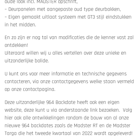
oude look incl. MADSTER opschrift,
– Deurpanelen met aangepaste oud type deurbakken,
– Eigen gemaakt uitlaat systeem met GT3 stijl eindstukken
in het midden.
En zo zijn er nog tal van modificaties die de kenner vast zal
ontdekken!
Uiteraard willen wij u alles vertellen over deze unieke en
uitzonderlijke bolide.
U kunt ons voor meer informatie en technische gegevens
contacteren, via onze contactgegevens welke staan vermeld
op onze contactpagina.
Deze uitzonderlijke 964 Backdate heeft ook een eigen
website, deze kunt u via onderstaande link bezoeken. Volg
hier ook alle ontwikkelingen rondom de bouw van al onze
nieuwe 964 backdates zoals de Madster RT en de Madster
Targa die het tweede kwartaal van 2022 wordt opgeleverd!