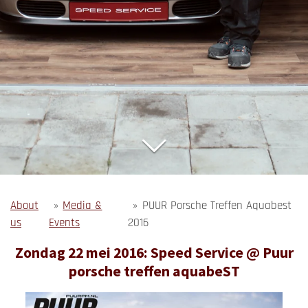
About
»
Media &
»
PUUR Porsche Treffen Aquabest
us
Events
2016
Zondag 22 mei 2016: Speed Service @ Puur
porsche treffen aquabeST