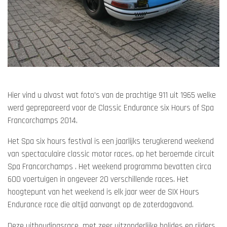
Hier vind u alvast wat foto’s van de prachtige 911 uit 1965 welke
werd geprepareerd voor de Classic Endurance six Hours of Spa
Francorchamps 2014.
Het Spa six hours festival is een jaarlijks terugkerend weekend
van spectaculaire classic motor races, op het beroemde circuit
Spa Francorchamps . Het weekend programma bevatten circa
600 voertuigen in ongeveer 20 verschillende races. Het
hoogtepunt van het weekend is elk jaar weer de SIX Hours
Endurance race die altijd aanvangt op de zaterdagavond.
Deze uithoudingsrace met zeer uitzonderlijke bolides en rijders