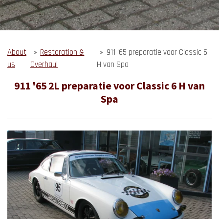
About
»
Restoration &
»
911 '65 preparatie voor Classic 6
us
Overhaul
H van Spa
911 '65 2L preparatie voor Classic 6 H van
Spa