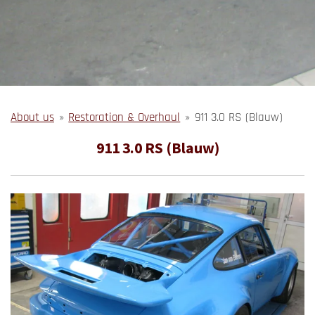
About us
»
Restoration & Overhaul
»
911 3.0 RS (Blauw)
911 3.0 RS (Blauw)